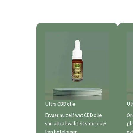
Ultra CBD olie
Ul
Ervaar nu zelf wat CBD olie
On
van ultra kwaliteit voor jouw
pl
kan betekenen
ex