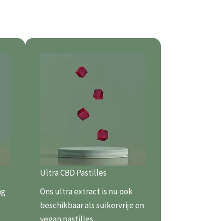
Ultra CBD Pastilles
mg
Ons ultra extract is nu ook
beschikbaar als suikervrije en
vegan pastilles.