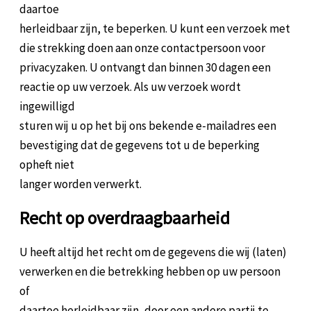
daartoe
herleidbaar zijn, te beperken. U kunt een verzoek met
die strekking doen aan onze contactpersoon voor
privacyzaken. U ontvangt dan binnen 30 dagen een
reactie op uw verzoek. Als uw verzoek wordt
ingewilligd
sturen wij u op het bij ons bekende e-mailadres een
bevestiging dat de gegevens tot u de beperking
opheft niet
langer worden verwerkt.
Recht op overdraagbaarheid
U heeft altijd het recht om de gegevens die wij (laten)
verwerken en die betrekking hebben op uw persoon
of
daartoe herleidbaar zijn, door een andere partij te