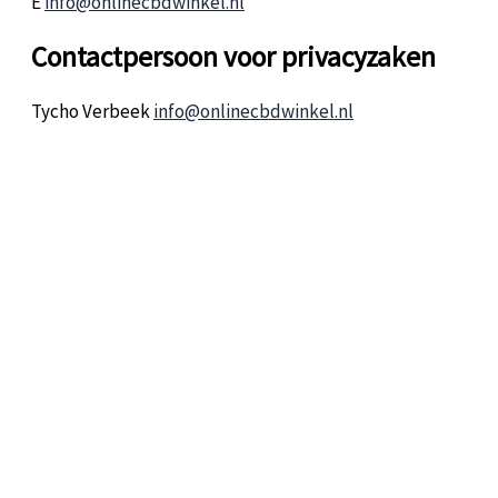
E
info@onlinecbdwinkel.nl
Contactpersoon voor privacyzaken
Tycho Verbeek
info@onlinecbdwinkel.nl