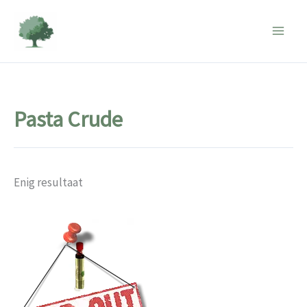
Ga
naar
de
inhoud
Pasta Crude
Enig resultaat