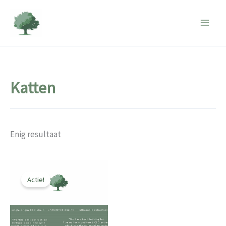
Ga
naar
de
inhoud
Katten
Enig resultaat
Actie!